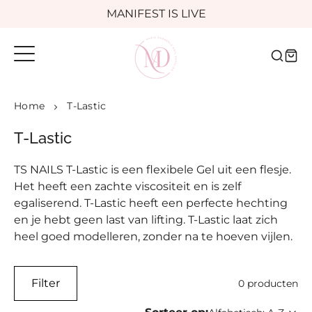
Meteen
MANIFEST IS LIVE
naar
de
Voor 16:00 besteld, morgen in huis
content
Home
T-Lastic
T-Lastic
TS NAILS T-Lastic is een flexibele Gel uit een flesje.
Het heeft een zachte viscositeit en is zelf
egaliserend. T-Lastic heeft een perfecte hechting
en je hebt geen last van lifting. T-Lastic laat zich
heel goed modelleren, zonder na te hoeven vijlen.
Filter
0 producten