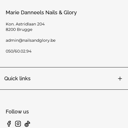
Marie Danneels Nails & Glory
Kon. Astridlaan 204
8200 Brugge
admin@nailsandglory.be
050/60.02.94
Quick links
Follow us
Facebook
Instagram
TikTok