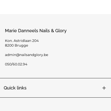
Marie Danneels Nails & Glory
Kon. Astridlaan 204
8200 Brugge
admin@nailsandglory.be
050/60.02.94
Quick links