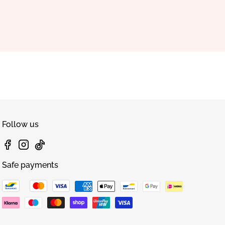
Follow us
Facebook
Instagram
TikTok
Safe payments