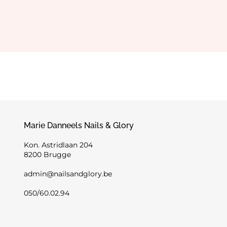
Marie Danneels Nails & Glory
Kon. Astridlaan 204
8200 Brugge
admin@nailsandglory.be
050/60.02.94