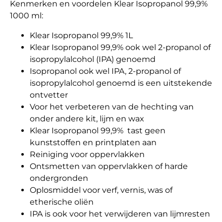
Kenmerken en voordelen Klear Isopropanol 99,9%
1000 ml:
Klear Isopropanol 99,9% 1L
Klear Isopropanol 99,9% ook wel 2-propanol of
isopropylalcohol (IPA) genoemd
Isopropanol ook wel IPA, 2-propanol of
isopropylalcohol genoemd is een uitstekende
ontvetter
Voor het verbeteren van de hechting van
onder andere kit, lijm en wax
Klear Isopropanol 99,9% tast geen
kunststoffen en printplaten aan
Reiniging voor oppervlakken
Ontsmetten van oppervlakken of harde
ondergronden
Oplosmiddel voor verf, vernis, was of
etherische oliën
IPA is ook voor het verwijderen van lijmresten