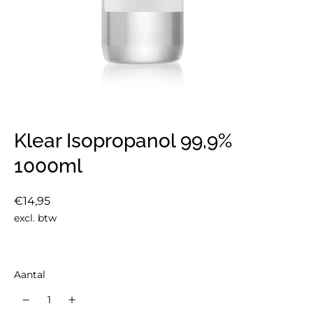
Klear Isopropanol 99,9%
1000ml
Normale
€14,95
prijs
excl. btw
Aantal