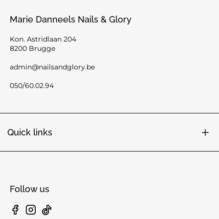
Marie Danneels Nails & Glory
Kon. Astridlaan 204
8200 Brugge
admin@nailsandglory.be
050/60.02.94
Quick links
Follow us
Facebook
Instagram
TikTok