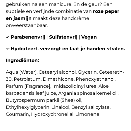
gebruiken na een manicure. En de geur? Een
subtiele en verfijnde combinatie van
roze peper
en jasmijn
maakt deze handcrème
onweerstaanbaar.
✔
Parabenenvrij
|
Sulfatenvrij
|
Vegan
✨
Hydrateert, verzorgt en laat je handen stralen.
Ingrediënten:
Aqua [Water], Cetearyl alcohol, Glycerin, Ceteareth-
30, Petrolatum, Dimethicone, Phenoxyethanol,
Parfum [Fragrance], Imidazolidinyl urea, Aloe
barbadensis leaf juice, Argania spinosa kernel oil,
Butyrospermum parkii (Shea) oil,
Ethylhexylglycerin, Linalool, Benzyl salicylate,
Coumarin, Hydroxycitronellal, Limonene.