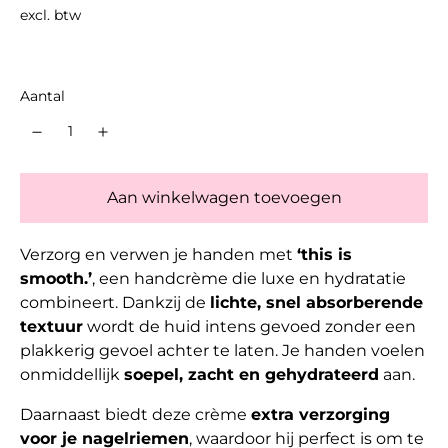
prijs
excl. btw
Aantal
Aan winkelwagen toevoegen
Verzorg en verwen je handen met
‘this is
smooth.’
, een handcrème die luxe en hydratatie
combineert. Dankzij de
lichte, snel absorberende
textuur
wordt de huid intens gevoed zonder een
plakkerig gevoel achter te laten. Je handen voelen
onmiddellijk
soepel, zacht en gehydrateerd
aan.
Daarnaast biedt deze crème
extra verzorging
voor je nagelriemen
, waardoor hij perfect is om te