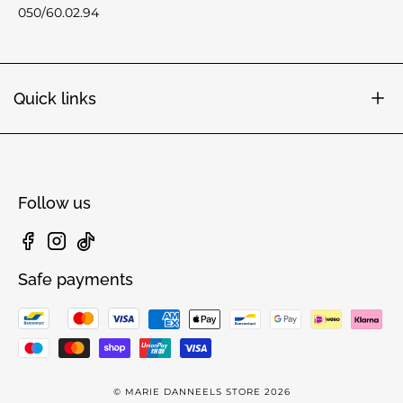
050/60.02.94
Quick links
Follow us
Facebook
Instagram
TikTok
Safe payments
© MARIE DANNEELS STORE 2026